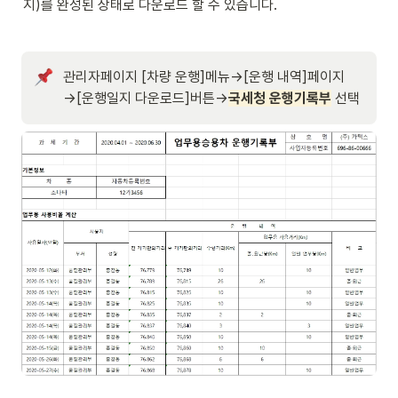
지)를 완성된 상태로 다운로드 할 수 있습니다.
관리자페이지 [
차량 운행]메뉴→[운행 내역]페이지
→[
운행일지 다운로드]버튼
→
국세청 운행기록부
 선택