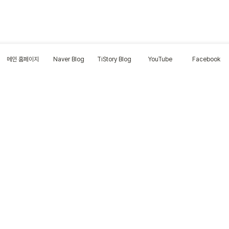
메인 홈페이지
Naver Blog
TiStory Blog
YouTube
Facebook