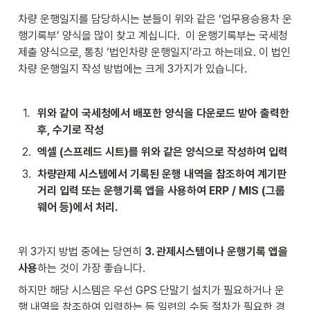
차량 운행일지를 담당하시는 분들이 위와 같은 ‘업무용승용차 운
행기록부’ 양식을 많이 찾고 계십니다.  이 운행기록부는 국세청 
제출 양식으로, 통칭 ‘법인차량 운행일지’라고 하는데요. 이 법인
차량 운행일지 작성 방법에는 크게 3가지가 있습니다.
1
.
위와 같이 국세청에서 배포한 양식을 다운로드 받아 출력한 
후, 수기로 작성
2
.
엑셀 (스프레드 시트)를 위와 같은 양식으로 작성하여 입력 
3
.
차량관제 시스템에서 기록된 운행 내역을 참조하여 계기판 
거리 입력 또는 운행기록 앱을 사용하여 ERP / MIS (그룹
웨어 등)에서 처리.
위 3가지 방법 중에는 당연히 
3. 관제시스템이나 운행기록 앱을 
사용
하는 것이 가장 좋습니다. 
하지만 해당 시스템은 우선 GPS 단말기 설치가 필요하거나 운
행 내역을 참조하여 입력하는 등 일련의 수동 절차가 필요한 경