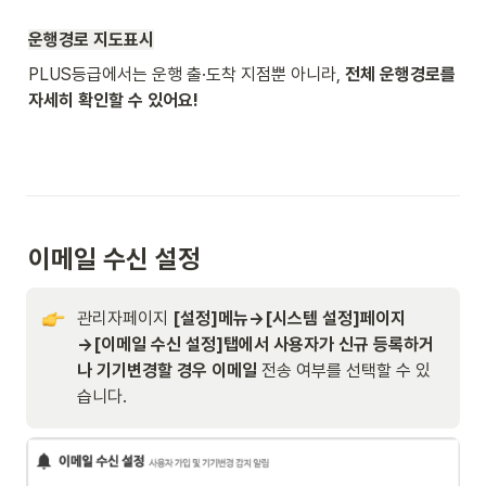
운행경로 지도표시
PLUS등급에서는 운행 출·도착 지점뿐 아니라,
 전체 운행경로를 
자세히 확인할 수 있어요!
이메일 수신 설정
관리자페이지 
[설정]메뉴→[시스템 설정]페이지
→[
이메일 수신 설정]탭에서 사용자가 신규 등록하거
나 기기변경할 경우 이메일
 전송 여부를 선택할 수 있
습니다. 