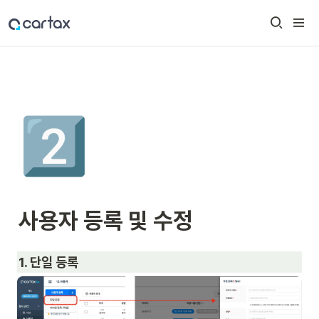
2️⃣
사용자 등록 및 수정
1. 단일 등록