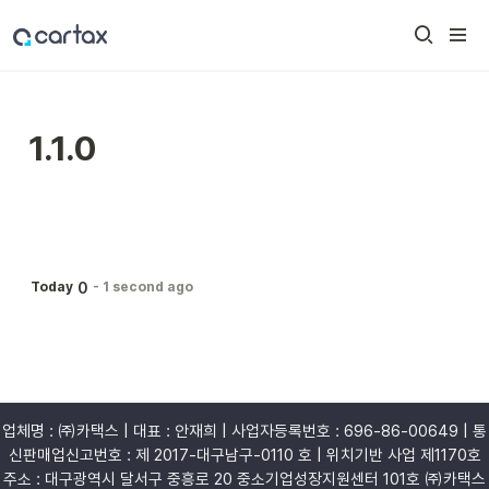
1.1.0
0
Today
-
1 second ago
업체명 : ㈜카택스 | 대표 : 안재희 | 사업자등록번호 : 696-86-00649 | 통
신판매업신고번호 : 제 2017-대구남구-0110 호 | 위치기반 사업 제1170호
주소 : 대구광역시 달서구 중흥로 20 중소기업성장지원센터 101호 ㈜카택스