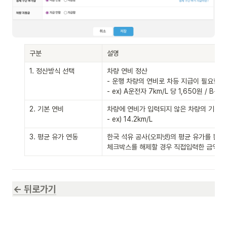
구분
설명
1. 정산방식 선택
차량 연비 정산

- 운행 차량의 연비로 차등 지급이 필요한 
- ex) A운전자 7km/L 당 1,650원 / B운전
2. 기본 연비
차량에 연비가 입력되지 않은 차량의 기본 
- ex) 14.2km/L
3. 평균 유가 연동
한국 석유 공사(오피넷)의 평균 유가를 활용
체크박스를 해제할 경우 직접입력한 금액으
← 뒤로가기