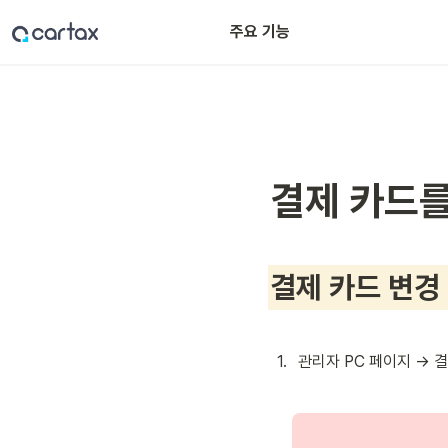
주요 기능
실시간 차량 관제
결제 카드를
결제 카드 변경
1
.
관리자 PC 페이지 → 