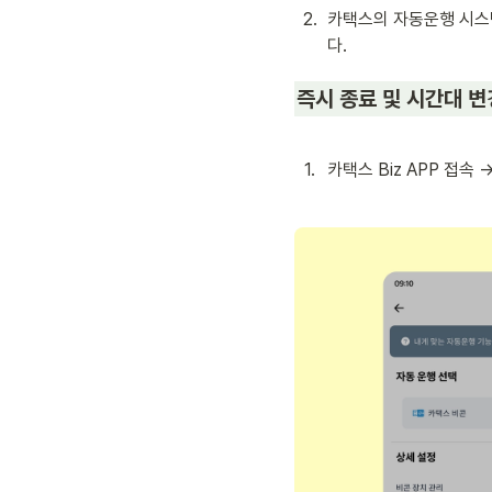
2
.
카택스의 자동운행 시스템
다.
즉시 종료 및 시간대 변
1
.
카택스 Biz APP 접속