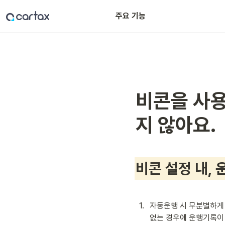
주요 기능
실시간 차량 관제
비콘을 사용
지 않아요.
비콘 설정 내,
1
.
자동운행 시 무분별하게 
없는 경우에 운행기록이