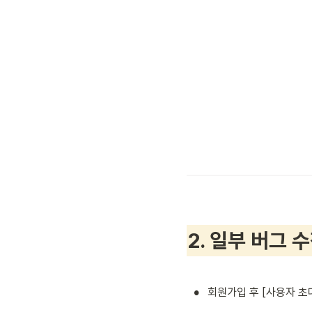
2
. 일부 버그 
•
회원가입 후 [사용자 초대